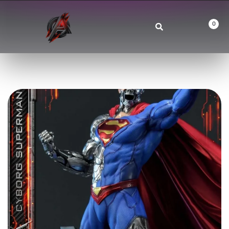
0
R$ 21,249.74 BRL