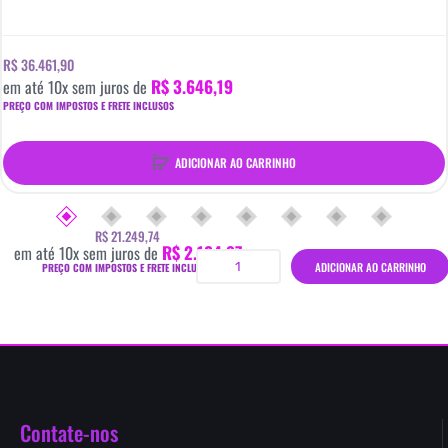
R$ 36.461,90
R$ 3.646,19
em até
10
x sem juros de
PREÇO COM IMPOSTOS E FRETE INCLUSOS
ADICIONAR AO CARRINHO
R$ 21.249,74
R$ 2.124,97
em até
10
x sem juros de
ADICIONAR AO CARRINHO
PREÇO COM IMPOSTOS E FRETE INCLUSOS
Contate-nos