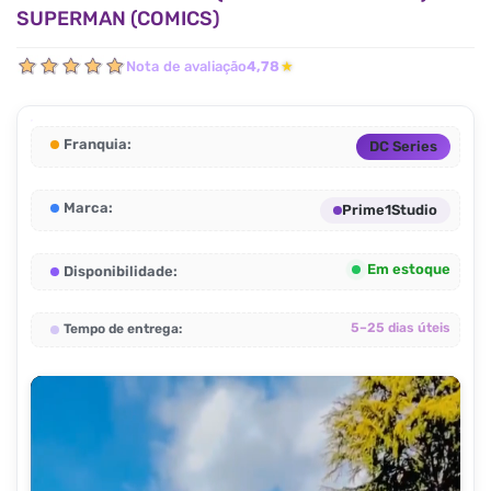
SUPERMAN (COMICS)
Nota de avaliação
4,78
★
Franquia:
DC Series
Marca:
Prime1Studio
Em estoque
Disponibilidade:
5–25 dias úteis
Tempo de entrega: